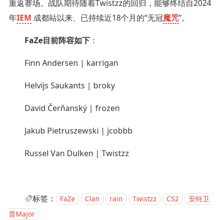
重返赛场。战队期待随着Twistzz的回归，能够终结自2024
年
IEM
成都站以来、已持续近18个月的“无冠
魔咒
”。
FaZe目前阵容如下
：
Finn Andersen | karrigan
Helvijs Saukants | broky
David Čerňanský | frozen
Jakub Pietruszewski | jcobbb
Russel Van Dulken | Twistzz
标签：
‌FaZe
Clan
rain
Twistzz
CS2
安特卫
普Major