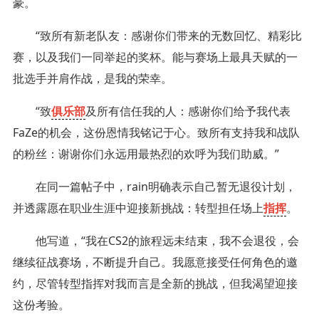
豪。
“致所有新老队友：感谢你们带来的无数回忆、精彩比
赛，以及我们一同举起的奖杯。能与赛场上最具天赋的一
批选手并肩作战，是我的荣幸。
“致
俱乐部
及所有信任我的人：感谢你们给予我代表
FaZe的机会，这份恩情我铭记于心。致所有支持我和战队
的粉丝：谢谢你们永远用最热烈的欢呼为我们助威。”
在同一篇帖子中，rain明确表示自己暂无退役计划，
并透露愿在职业生涯中迎接新挑战：转型担任场上
指挥
。
他写道，“我在CS2的旅程远未结束，我不会退役，会
继续征战赛场，不断提升自己。我愿意接受任何角色的邀
约，尽管转型指挥对我而言是全新的挑战，但我渴望迎接
这份考验。