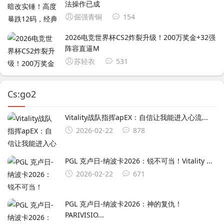
法操作已成
倔强青铜
154
2026电竞世界杯CS2炸裂升级！200万奖金+32强
阵容直逼M
苏轻衣
531
Cs:go2
Vitality战队指挥apEX：自信让我能进入心流...
2026-02-22
878
PGL 克卢日-纳波卡2026：锐不可当！Vitality ...
2026-02-22
671
PGL 克卢日-纳波卡2026：神的复仇！
PARIVISIO...