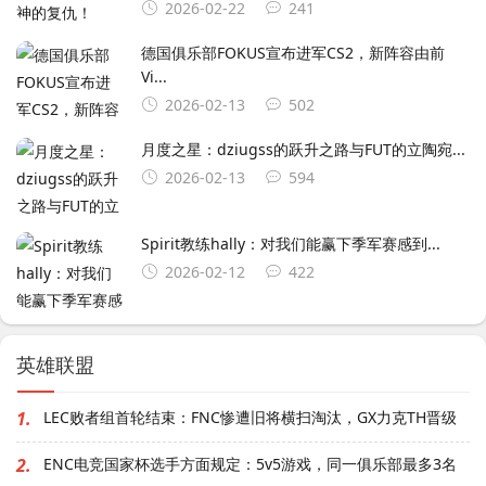
2026-02-22
241
德国俱乐部FOKUS宣布进军CS2，新阵容由前
Vi...
2026-02-13
502
月度之星：dziugss的跃升之路与FUT的立陶宛...
2026-02-13
594
Spirit教练hally：对我们能赢下季军赛感到...
2026-02-12
422
英雄联盟
1.
LEC败者组首轮结束：FNC惨遭旧将横扫淘汰，GX力克TH晋级
2.
ENC电竞国家杯选手方面规定：5v5游戏，同一俱乐部最多3名