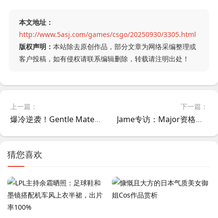
本文地址：
http://www.5asj.com/games/csgo/20250930/3305.html
版权声明：
本站除去原创作品，部分文章为网络采编整理或
客户投稿，如有侵权请联系编辑删除，转载请注明出处！
上一篇：
下一篇：
爆冷逆袭！Gentle Mates让一追二掀翻G2，EPL S22黑马杀入2-0组
Jame专访：Major资格生死局不敢奢望 谈BIG转会传闻与指挥狙击双重困境
猜您喜欢