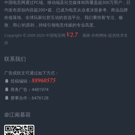
中国电竞网通过PC端、移动端及社交媒体矩阵覆盖超300万用户，日
均发布原创内容超200+篇，已成为电竞从业者决策参考、商业品牌
价值落地、全球玩家社群互动的首选平台。我们秉持着’专注、极
致、用心‘的原则，持续引领电竞传媒的专业高度。
V2.7
Copyright © 2009-2025 中国电竞网
感谢-
亦然网络
-提供技术支
持
联系我们
广告或软文可通过如下方式：
88960575
投稿编辑：
商务广告：4481974
赛事合作：6476128
@江南慕容