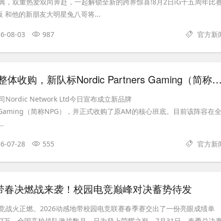
典，双重热爱双向奔赴，一起解锁全新的跨界惊喜!8月2日iG十五周年比
版 和他的新朋友大明星兔八哥将...
6-08-03
987
官方新
官宣：AM被整体收购，新队标Nordic Partners Gaming（简
ordic Network Ltd今日宣布成立新品牌
tners Gaming（简称NPG），并正式收购了原AM的核心班底。目前该阵容在
.
6-07-28
555
官方新
地带春决燃战来袭！校园电竞巅峰对决蓄势待发
竞战火正燃。2026动感地带校园电竞联赛春季赛交出了一份亮眼成绩单
87万，全国高校战队激战数月，只为登上荣耀之巅。7月31日，春季总决