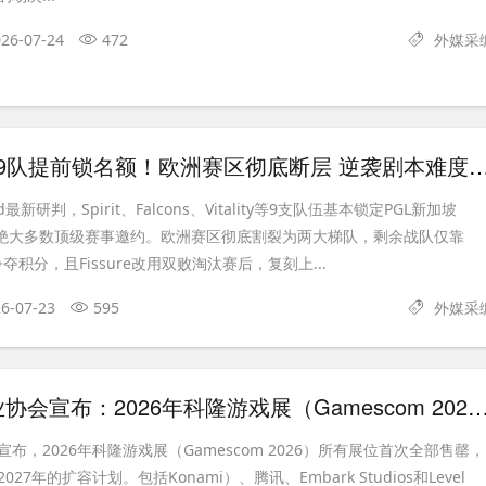
26-07-24
472
外媒采
新加坡Major9队提前锁名额！欧洲赛区彻底断层 逆
d最新研判，Spirit、Falcons、Vitality等9支队伍基本锁定PGL新加坡
手握绝大多数顶级赛事邀约。欧洲赛区彻底割裂为两大梯队，剩余战队仅靠
 5争夺积分，且Fissure改用双败淘汰赛后，复刻上...
6-07-23
595
外媒采
德国游戏产业协会宣布：2026年科隆游戏展（Gamescom 2026）所有展
布，2026年科隆游戏展（Gamescom 2026）所有展位首次全部售罄，
27年的扩容计划。包括Konami）、腾讯、Embark Studios和Level