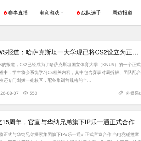
赛事直播
电竞游戏
战队选手
周边报道
俄媒CS2NEWS报道：​哈萨克斯坦一大学现已将CS2设立为正式课程
WS的报道，CS2已经成为了哈萨克斯坦国立体育大学（KNUS）的一个正式
程中，学生将会系统学习CS相关内容，其中包含赛事对局拆解、团队配合
校还专门划拨一处校区，配备集训营规格的全...
26-08-07
550
外媒采
立15周年，官宣与华纳兄弟旗下IP乐一通正式合作
将正式与华纳兄弟探索集团旗下IP#乐一通# 正式官宣合作!当电竞碰撞童