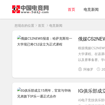
首页
电竞新闻
您现在的位置
首页
电竞新闻
根据俄媒CS2NE
大学课程。在该课
以及赛事备赛。学
阿修罗
20
IG俱乐部成
iG电子竞技俱乐部