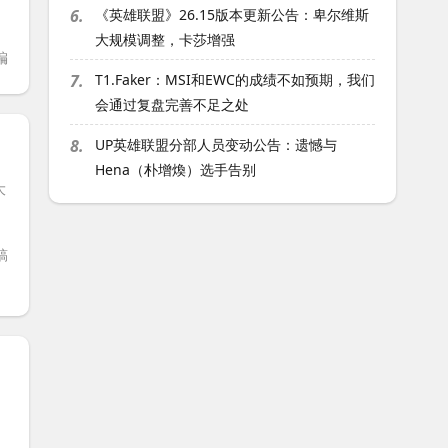
6.
《英雄联盟》26.15版本更新公告：卑尔维斯
大规模调整，卡莎增强
编
7.
T1.Faker：MSI和EWC的成绩不如预期，我们
会通过复盘完善不足之处
8.
UP英雄联盟分部人员变动公告：遗憾与
Hena（朴增煥）选手告别
大
稿