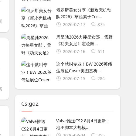
赛
俄罗斯美女分享《新攻壳机动
队2026》草薙素子Cos...
闻
2026-07-17
875
周星驰2026力捧星女郎，雪野
《功夫女足》定妆照...
称NPG）
2026-07-16
611
这个就叫专业！BW 2026英伟
全
达展位Coser美图赏析...
2026-07-15
284
闻
Cs:go2
Valve推送CS2 8月4日更新：
地图脚本大规模...
2026-08-04
355
赛