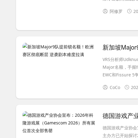
阿修罗
20
VRS分析师Udknu
Major名额，
EWC和Fissure
CoCo
202
德国游戏产业协会宣
主办方已开始探讨20