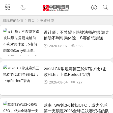
您现在的位置
首页
英雄联盟
设计师：不希望下路被法师占据 游走
辅助不利对局体验，S赛前想加强
Carry型上单、AP打野 25年变化太多
2026-08-07
938
2026LCK常规赛第三轮KT以2比1击
败HLE：上单PerfecT采访
2026-08-04
727
越南TSW以3-0横扫CFO，成为全球
第一支锁定2026全球总决赛资格的队