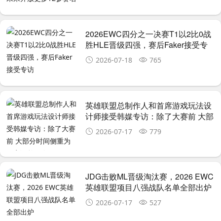
2026EWC四分之一决赛T1以2比0战
胜HLE晋级四强，赛后Faker接受专
访
2026-07-18
765
英雄联盟总制作人和首席游戏玩法设
计师接受韩媒专访：除了大赛前 大部
分时间侧重为玩家调整平衡
2026-07-17
779
JDG击败ML晋级淘汰赛，2026 EWC
英雄联盟项目八强战队名单全部出炉
2026-07-17
527