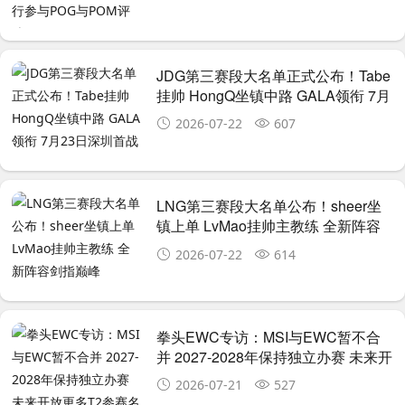
JDG第三赛段大名单正式公布！Tabe
挂帅 HongQ坐镇中路 GALA领衔 7月
23日深圳首战AL
2026-07-22
607
LNG第三赛段大名单公布！sheer坐
镇上单 LvMao挂帅主教练 全新阵容
剑指巅峰
2026-07-22
614
拳头EWC专访：MSI与EWC暂不合
并 2027-2028年保持独立办赛 未来开
放更多T2参赛名额
2026-07-21
527