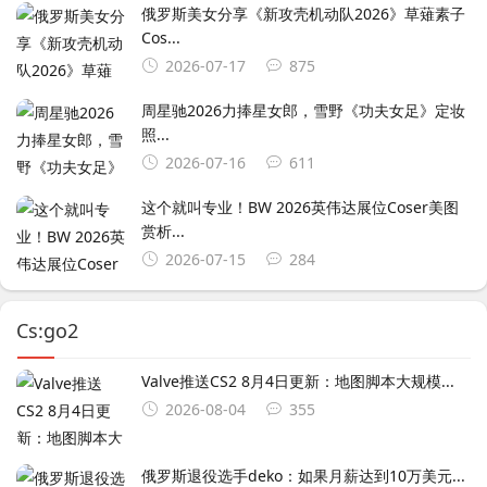
俄罗斯美女分享《新攻壳机动队2026》草薙素子
Cos...
2026-07-17
875
周星驰2026力捧星女郎，雪野《功夫女足》定妆
照...
2026-07-16
611
这个就叫专业！BW 2026英伟达展位Coser美图
赏析...
2026-07-15
284
Cs:go2
Valve推送CS2 8月4日更新：地图脚本大规模...
2026-08-04
355
俄罗斯退役选手deko：如果月薪达到10万美元...