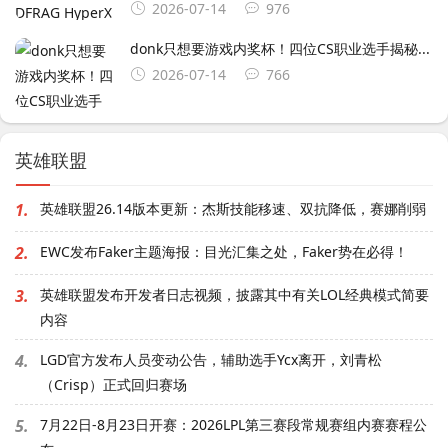
2026-07-14
976
donk只想要游戏内奖杯！四位CS职业选手揭秘...
2026-07-14
766
英雄联盟
1.
英雄联盟26.14版本更新：杰斯技能移速、双抗降低，赛娜削弱
2.
EWC发布Faker主题海报：目光汇集之处，Faker势在必得！
3.
英雄联盟发布开发者日志视频，披露其中有关LOL经典模式简要
内容
4.
LGD官方发布人员变动公告，辅助选手Ycx离开，刘青松
（Crisp）正式回归赛场
5.
7月22日-8月23日开赛：2026LPL第三赛段常规赛组内赛赛程公