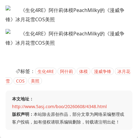
标签：
生化4RE
阿什莉
体模
漫威争锋
冰月花
雪
COS
美照
本文地址：
http://www.5asj.com/boo/20260608/4348.html
版权声明：
本站除去原创作品，部分文章为网络采编整理或
客户投稿，如有侵权请联系编辑删除，转载请注明出处！