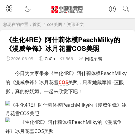
您现在的位置：
首页
cos美图
资讯正文
《生化4RE》阿什莉体模PeachMilky的
《漫威争锋》冰月花雪COS美照
2026-06-08
CoCo
566
网络采编
今日为大家带来《生化4RE》阿什莉体模PeachMilky
的《漫威争锋》冰月花雪
COS
美照，只看她戴军帽+蓝眼
影，真的好妩媚。一起来欣赏下吧！