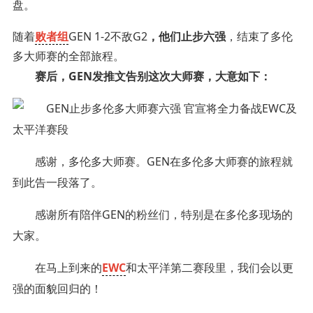
盘。
随着
败者组
GEN 1-2不敌G2
，他们止步六强
，结束了多伦
多大师赛的全部旅程。
赛后，GEN发推文告别这次大师赛，大意如下：
感谢，多伦多大师赛。GEN在多伦多大师赛的旅程就
到此告一段落了。
感谢所有陪伴GEN的粉丝们，特别是在多伦多现场的
大家。
在马上到来的
EWC
和太平洋第二赛段里，我们会以更
强的面貌回归的！