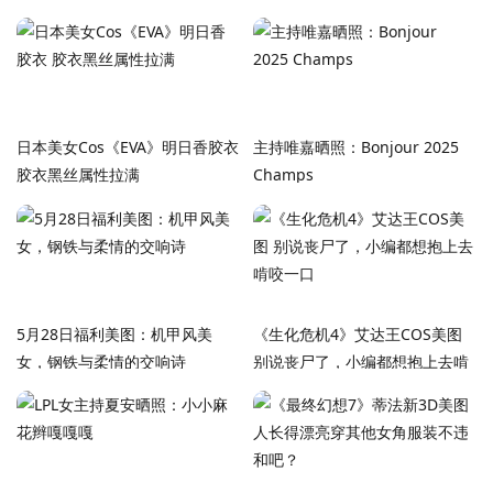
日本美女Cos《EVA》明日香胶衣
主持唯嘉晒照：Bonjour 2025
胶衣黑丝属性拉满
Champs
5月28日福利美图：机甲风美
《生化危机4》艾达王COS美图
女，钢铁与柔情的交响诗
别说丧尸了，小编都想抱上去啃
咬一口