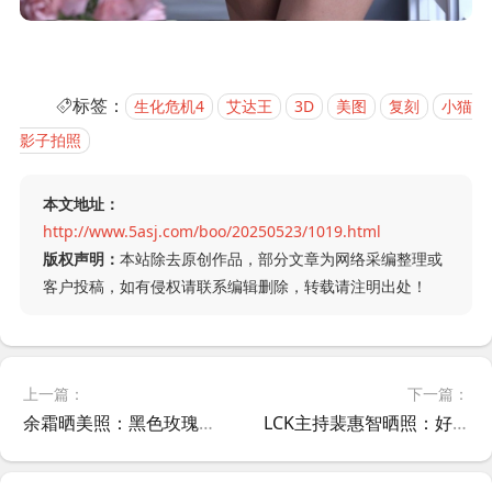
标签：
生化危机4
艾达王
3D
美图
复刻
小猫
影子拍照
本文地址：
http://www.5asj.com/boo/20250523/1019.html
版权声明：
本站除去原创作品，部分文章为网络采编整理或
客户投稿，如有侵权请联系编辑删除，转载请注明出处！
上一篇：
下一篇：
余霜晒美照：黑色玫瑰一字肩礼服就是一穿一个不吱声！量身定做吗
LCK主持裴惠智晒照：好好工作，好好玩！