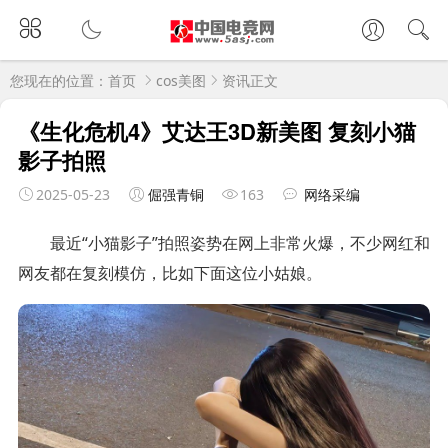
您现在的位置：
首页
cos美图
资讯正文
《生化危机4》艾达王3D新美图 复刻小猫
影子拍照
2025-05-23
倔强青铜
163
网络采编
最近“小猫影子”拍照姿势在网上非常火爆，不少网红和
网友都在复刻模仿，比如下面这位小姑娘。