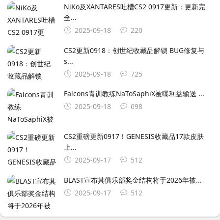
NiKo及XANTARES吐槽CS2 0917更新：更新完
全...
2025-09-18
220
CS2更新0918：创世纪收藏品解锁 BUG修复与
s...
2025-09-18
725
Falcons青训教练NaToSaphiX被曝利益输送 ...
2025-09-18
698
CS2重磅更新0917！GENESIS收藏品17款皮肤
上...
2025-09-17
512
BLAST宣布其俱乐部奖金结构将于2026年被...
2025-09-17
512