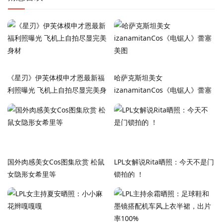
《星刃》伊芙体模申才恩最新福
哈萨克斯坦美女
利照曝光 飞机上自拍尽显完美身
izanamitanCos《电锯人》蕾塞
材
美图
国外肉感美女Cos图集欣赏 松鼠
LPL女解说Rita晒照：今天不是门
女隐形女希里等
锁拍的 ！