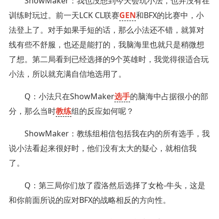
ShowMaker：我也没想到今天会玩小法，也并没有在
训练时玩过。前一天LCK CL联赛
GEN
和BFX的比赛中，小
法登上了。对手如果手短的话，那么小法还不错，就算对
线有些不舒服，也还是能打的，我脑海里也就只是稍微想
了想。第二局看到已经选择的9个英雄时，我觉得很适合玩
小法，所以就充满自信地选用了。
Q：小法只在ShowMaker
选手
的脑海中占据很小的部
分，那么当时
教练
组的反应如何呢？
ShowMaker：教练组相信包括我在内的所有选手，我
说小法看起来很好时，他们没有太大的疑心，就相信我
了。
Q：第三局你们放了霞洛然后选择了女枪-牛头，这是
和你前面所说的应对BFX的战略相反的方向性。