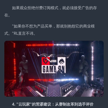
如果观众拒绝付费订阅模式，就必须接受广告的存
在。
"如果你不想为产品买单，那就别抱怨它的商业模
式。"RL直言不讳。
4. "云玩家"的荒谬建议：从赛制改革到
选手
评价