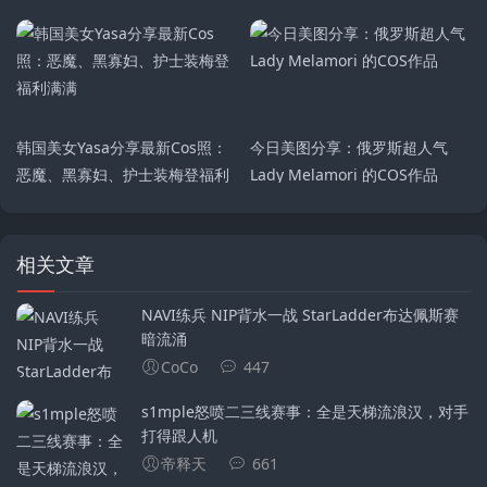
韩国美女Yasa分享最新Cos照：
今日美图分享：俄罗斯超人气
恶魔、黑寡妇、护士装梅登福利
Lady Melamori 的COS作品
满满
相关文章
NAVI练兵 NIP背水一战 StarLadder布达佩斯赛
暗流涌
CoCo
447
s1mple怒喷二三线赛事：全是天梯流浪汉，对手
打得跟人机
帝释天
661