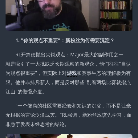
1. "你的观点不重要"：新粉丝为何需要沉淀？
RL开篇便抛出尖锐观点：Major最大的副作用之一，
就是吸引了一大批缺乏长期观察的新观众，他们往往"自认
为观点很重要"，但实际上对
游戏
和赛事生态的理解极为有
限。他并非排斥新人，而是反对那些"刚看两场比赛就指点
江山"的傲慢态度。
"一个健康的社区需要经验和知识的沉淀，而不是让毫
无根据的言论泛滥成灾。"RL强调，新粉丝应该先学习，而
非急于发表未经思考的结论。