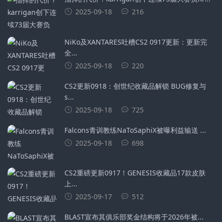
2025-09-18
216
NiKo及XANTARES吐槽CS2 0917更新：更新完
全...
2025-09-18
220
CS2更新0918：创世纪收藏品解锁 BUG修复与
s...
2025-09-18
725
Falcons青训教练NaToSaphiX被曝利益输送 ...
2025-09-18
698
CS2重磅更新0917！GENESIS收藏品17款皮肤
上...
2025-09-17
512
BLAST宣布其俱乐部奖金结构将于2026年被...