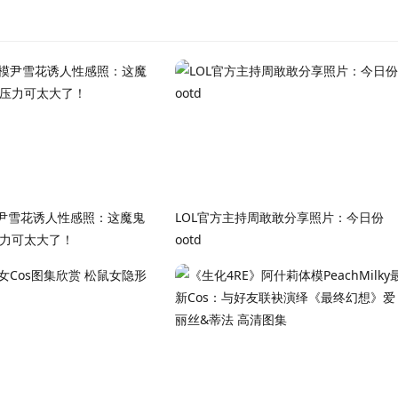
尹雪花诱人性感照：这魔鬼
LOL官方主持周敢敢分享照片：今日份
压力可太大了！
ootd️