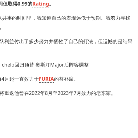
间仅取得0.99的
Rating
。
队共事的时间里，我知道自己的表现远低于预期。我努力寻找
。
队利益付出了多少努力并牺牲了自己的打法，但遗憾的是结果
者自4月起一直效力于
FURIA
的替补席。
elo将重返他曾在2022年8月至2023年7月效力的老东家。