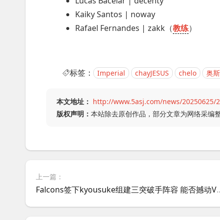
Lucas Bacelar | decenty
Kaiky Santos | noway
Rafael Fernandes | zakk（
教练
）
标签：
Imperial
chayJESUS
chelo
奥斯
本文地址：
http://www.5asj.com/news/20250625/2
版权声明：
本站除去原创作品，部分文章为网络采编
上一篇：
Falcons签下kyousuke组建三突破