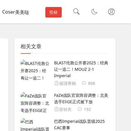
Coser美美哒
投稿
相关文章
BLAST伦敦公开赛2025：经典
让一追二！MOUZ 2-1
Imperial
倔强青铜
868
FaZe战队官宣阵容调整：北美
选手EliGE正式被下放
苏轻衣
192
巴西Imperial战队晋级2025
CAC赛事