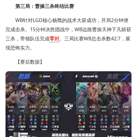
第三局：曹操三杀终结比赛
WB针对LGD核心杨戬的战术大获成功，开局2分钟便
完成击杀。15分钟决胜团战中，WB边路曹操天神下凡斩获
三杀，带领队伍完成
零封
。三局比赛WB总击杀数42:7，展
现恐怖实力。
【赛后数据】