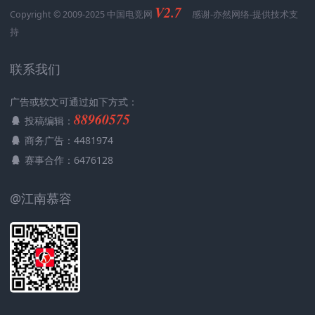
V2.7
Copyright © 2009-2025 中国电竞网
感谢-
亦然网络
-提供技术支
持
联系我们
广告或软文可通过如下方式：
88960575
投稿编辑：
商务广告：4481974
赛事合作：6476128
@江南慕容