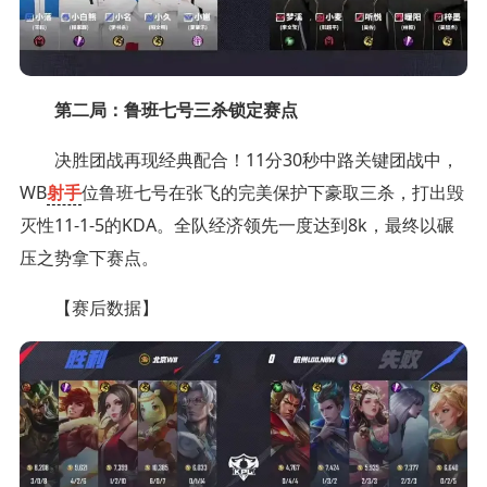
第二局：鲁班七号三杀锁定赛点
决胜团战再现经典配合！11分30秒中路关键团战中，
WB
射手
位鲁班七号在张飞的完美保护下豪取三杀，打出毁
灭性11-1-5的KDA。全队经济领先一度达到8k，最终以碾
压之势拿下赛点。
【赛后数据】