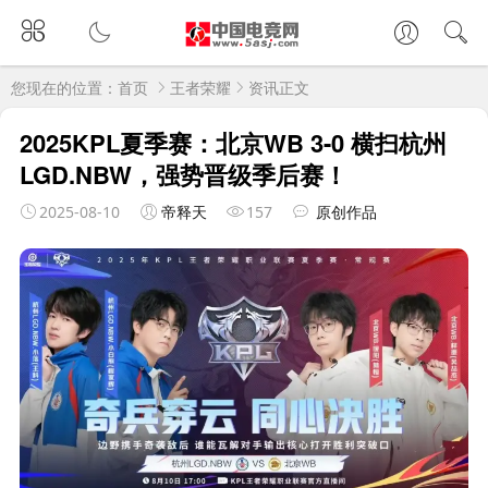
您现在的位置：
首页
王者荣耀
资讯正文
2025KPL夏季赛：北京WB 3-0 横扫杭州
LGD.NBW，强势晋级季后赛！
2025-08-10
帝释天
157
原创作品