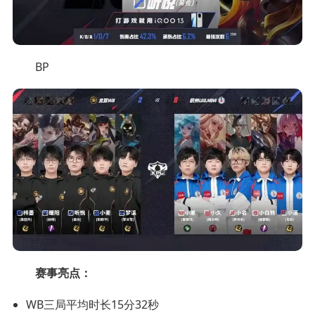
BP
赛事亮点：
WB三局平均时长15分32秒