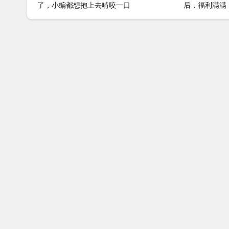
了，小编都想抱上去啃咬一口
后，福利满满