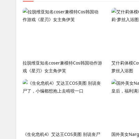
拉脱维亚知名coser兼模特Cos韩国动作游
艾什莉体模Co
戏《星刃》女主角伊芙
萝丝入浴图
《生化危机4》艾达王COS美图 别说丧尸
国外美女Nar