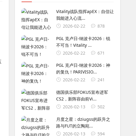
Vitality战队指挥apEX：自信让
我能进入心流...
2026-02-22
878
PGL 克卢日-纳波卡2026：锐
不可当！Vitality ...
2026-02-22
671
五
PGL 克卢日-纳波卡2026：神
的复仇！PARIVISIO...
2026-02-22
241
德国俱乐部FOKUS宣布进军
CS2，新阵容由前Vi...
2026-02-13
502
月度之星：dziugss的跃升之
路与FUT的立陶宛...
2026-02-13
594