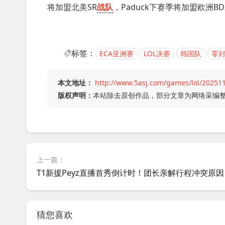
将加盟北美SR
战队
，Paduck下赛季将加盟欧洲
标签：
ECA亚洲赛
LOL决赛
韩国队
零
本文地址：
http://www.5asj.com/games/lol/20251
版权声明：
本站除去原创作品，部分文章为网络采编
上一篇：
T1新援Peyz直播首秀倒计时！团长亲解行程冲突原因
猜您喜欢