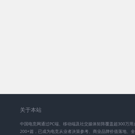
关于本站
中国电竞网通过PC端、移动端及社交媒体矩阵覆盖超300万
200+篇，已成为电竞从业者决策参考、商业品牌价值落地、