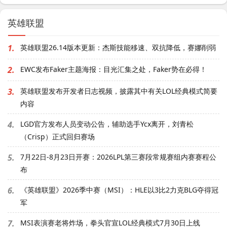
英雄联盟
1.
英雄联盟26.14版本更新：杰斯技能移速、双抗降低，赛娜削弱
2.
EWC发布Faker主题海报：目光汇集之处，Faker势在必得！
3.
英雄联盟发布开发者日志视频，披露其中有关LOL经典模式简要
内容
4.
LGD官方发布人员变动公告，辅助选手Ycx离开，刘青松
（Crisp）正式回归赛场
5.
7月22日-8月23日开赛：2026LPL第三赛段常规赛组内赛赛程公
布
6.
《英雄联盟》2026季中赛（MSI）：HLE以3比2力克BLG夺得冠
军
7.
MSI表演赛老将炸场，拳头官宣LOL经典模式7月30日上线