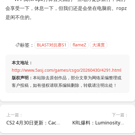
会享受一下，休息一下，但我们还是会坐在电脑前。ropz
是闲不住的。
标签：
BLAST对抗赛S1
flameZ
大满贯
本文地址：
http://www.5asj.com/games/csgo/20260430/4291.html
版权声明：
本站除去原创作品，部分文章为网络采编整理或
客户投稿，如有侵权请联系编辑删除，转载请注明出处！
上一篇：
下一篇：
CS2 4月30日更新：Cache重做后第一轮平衡性调整
KRL爆料：Luminosity、TSM也有意收购3DMAX阵容重返CS2赛场