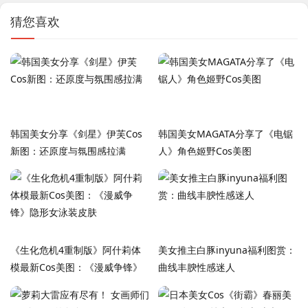
猜您喜欢
韩国美女分享《剑星》伊芙Cos
韩国美女MAGATA分享了《电锯
新图：还原度与氛围感拉满
人》角色姬野Cos美图
《生化危机4重制版》阿什莉体
美女推主白豚inyuna福利图赏：
模最新Cos美图：《漫威争锋》
曲线丰腴性感迷人
隐形女泳装皮肤