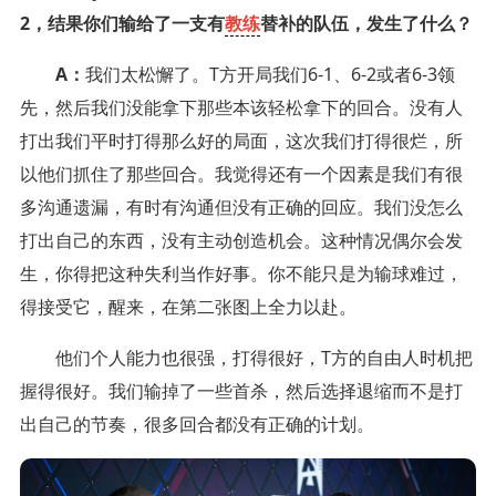
2，结果你们输给了一支有
教练
替补的队伍，发生了什么？
A：
我们太松懈了。T方开局我们6-1、6-2或者6-3领
先，然后我们没能拿下那些本该轻松拿下的回合。没有人
打出我们平时打得那么好的局面，这次我们打得很烂，所
以他们抓住了那些回合。我觉得还有一个因素是我们有很
多沟通遗漏，有时有沟通但没有正确的回应。我们没怎么
打出自己的东西，没有主动创造机会。这种情况偶尔会发
生，你得把这种失利当作好事。你不能只是为输球难过，
得接受它，醒来，在第二张图上全力以赴。
他们个人能力也很强，打得很好，T方的自由人时机把
握得很好。我们输掉了一些首杀，然后选择退缩而不是打
出自己的节奏，很多回合都没有正确的计划。