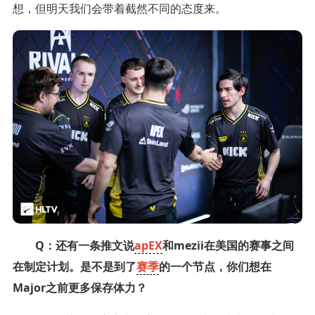
想，但明天我们会带着截然不同的态度来。
Q：还有一条推文说
apEX
和mezii在美国的赛事之间
在制定计划。是不是到了
赛季
的一个节点，你们想在
Major之前更多保存体力？