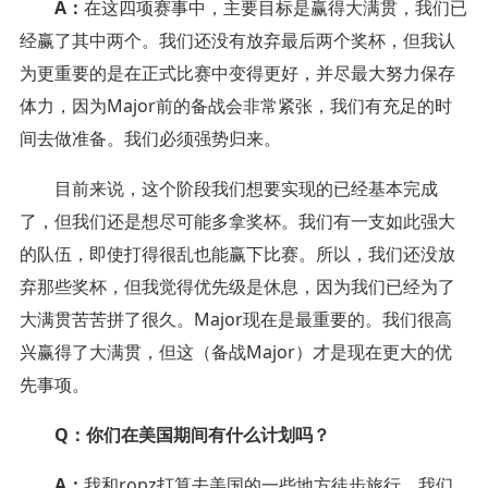
A：
在这四项赛事中，主要目标是赢得大满贯，我们已
经赢了其中两个。我们还没有放弃最后两个奖杯，但我认
为更重要的是在正式比赛中变得更好，并尽最大努力保存
体力，因为Major前的备战会非常紧张，我们有充足的时
间去做准备。我们必须强势归来。
目前来说，这个阶段我们想要实现的已经基本完成
了，但我们还是想尽可能多拿奖杯。我们有一支如此强大
的队伍，即使打得很乱也能赢下比赛。所以，我们还没放
弃那些奖杯，但我觉得优先级是休息，因为我们已经为了
大满贯苦苦拼了很久。Major现在是最重要的。我们很高
兴赢得了大满贯，但这（备战Major）才是现在更大的优
先事项。
Q：你们在美国期间有什么计划吗？
A：
我和ropz打算去美国的一些地方徒步旅行，我们