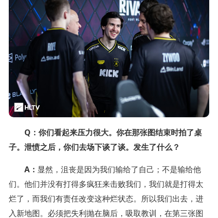
Q：你们看起来压力很大。你在那张图结束时拍了桌
子。泄愤之后，你们去场下谈了谈。发生了什么？
A：
显然，沮丧是因为我们输给了自己；不是输给他
们。他们并没有打得多疯狂来击败我们，我们就是打得太
烂了，而我们有责任改变这种烂状态。所以我们出去，进
入新地图。必须把失利抛在脑后，吸取教训，在第三张图