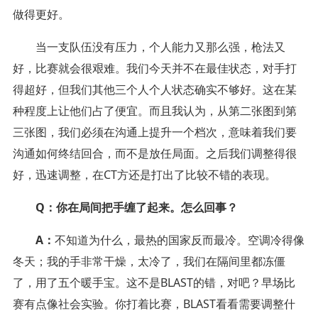
做得更好。
当一支队伍没有压力，个人能力又那么强，枪法又
好，比赛就会很艰难。我们今天并不在最佳状态，对手打
得超好，但我们其他三个人个人状态确实不够好。这在某
种程度上让他们占了便宜。而且我认为，从第二张图到第
三张图，我们必须在沟通上提升一个档次，意味着我们要
沟通如何终结回合，而不是放任局面。之后我们调整得很
好，迅速调整，在CT方还是打出了比较不错的表现。
Q：你在局间把手缠了起来。怎么回事？
A：
不知道为什么，最热的国家反而最冷。空调冷得像
冬天；我的手非常干燥，太冷了，我们在隔间里都冻僵
了，用了五个暖手宝。这不是BLAST的错，对吧？早场比
赛有点像社会实验。你打着比赛，BLAST看看需要调整什