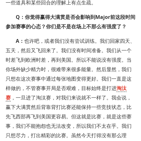
一些道具和某些回合的理解上有点生疏。
Q：你觉得赢得大满贯是否会影响到Major前这段时间
参加赛事的心态？你们是不是在场上不那么有强度了？
A：
也许吧，或者我们没有尝试训练。我们回家四天、
五天，然后又飞回来了。我们没有时间准备。我们从一个
时差飞到欧洲时差，再到美国。所以不能说没有强度。当
你场外缺少精力时，很难带来很多能量。然后显然，我们
只想在这次赛事中通过每张地图变得更好。我们一直是这
样做的，不管赛事开局是否艰难，目标始终是打进
淘汰
赛
，一旦进了淘汰赛，对我们来说就不一样了。我会说，
赢下大满贯然后背靠背打比赛还能保持一些竞技状态，比
先飞西部再飞到美国更容易。但这就是比赛，就是这些赛
事，我们不能抱怨也无法改变，所以我们不太在乎。我们
只想尽力，打出精彩的比赛。虽然今天打得没有那么理