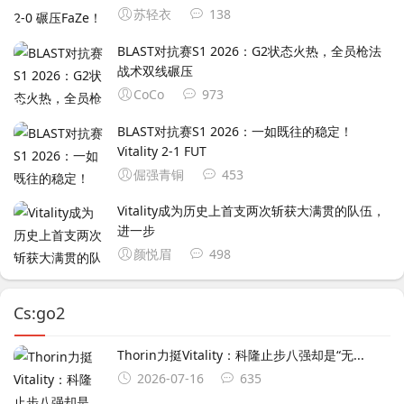
苏轻衣
138
BLAST对抗赛S1 2026：G2状态火热，全员枪法
战术双线碾压
CoCo
973
BLAST对抗赛S1 2026：一如既往的稳定！
Vitality 2-1 FUT
倔强青铜
453
Vitality成为历史上首支两次斩获大满贯的队伍，
进一步
颜悦眉
498
Cs:go2
Thorin力挺Vitality：科隆止步八强却是“无...
2026-07-16
635