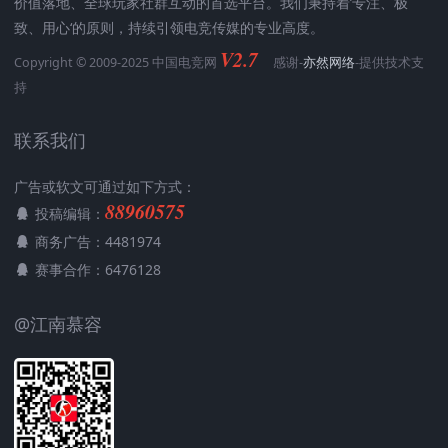
价值落地、全球玩家社群互动的首选平台。我们秉持着’专注、极
致、用心‘的原则，持续引领电竞传媒的专业高度。
V2.7
Copyright © 2009-2025 中国电竞网
感谢-
亦然网络
-提供技术支
持
联系我们
广告或软文可通过如下方式：
88960575
投稿编辑：
商务广告：4481974
赛事合作：6476128
@江南慕容