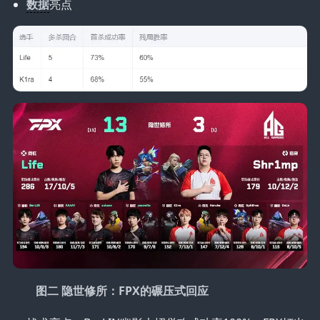
数据
亮点
图二 隐世修所：FPX的碾压式回应