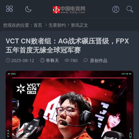
您现在的位置：
首页
无畏契约
资讯正文
VCT CN败者组：AG战术碾压晋级，FPX
五年首度无缘全球冠军赛
2025-08-12
帝释天
780
原创作品