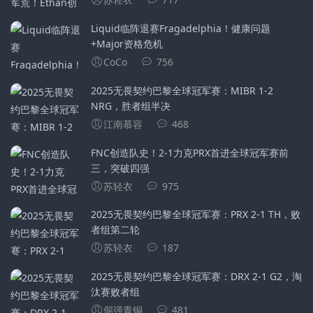
Liquid临阵退赛Fragadelphia！健康问题
+Major资格危机
CoCo
756
2025无畏契约巴黎全球冠军赛：MIBR 1-2
NRG，胜者组半决
江南慕容
468
FNC创造队史！2-1力克PRX首进全球冠军赛前
三，突破四强
苏轻衣
975
2025无畏契约巴黎全球冠军赛：PRX 2-1 TH，败
者组第二轮
苏轻衣
187
2025无畏契约巴黎全球冠军赛：DRX 2-1 G2，淘
汰赛败者组
倔强青铜
481