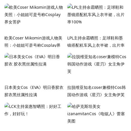
欧美Coser Mikomin游戏人物美
LPL主持余霜晒照：足球鞋和墨
照：小姐姐可是号称Cosplay界
镜搭配机车风上衣半裙，出片率
女菩萨
100%
日本美女Cos《EVA》明日香胶衣
拉脱维亚知名coser兼模特Cos韩
胶衣黑丝属性拉满
国动作游戏《星刃》女主角伊芙