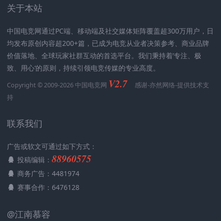
关于本站
中国电竞网通过PC端、移动端及社交媒体矩阵覆盖超300万用户，日
均发布原创内容超200+篇，已成为电竞从业者决策参考、商业品牌
价值落地、全球玩家社群互动的首选平台。我们秉持着’专注、极
致、用心‘的原则，持续引领电竞传媒的专业高度。
V2.7
Copyright © 2009-2026 中国电竞网
感谢-
亦然网络
-提供技术支
持
联系我们
广告或软文可通过如下方式：
88960575
投稿编辑：
商务广告：4481974
赛事合作：6476128
@江南慕容