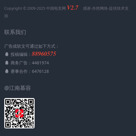
V2.7
Copyright © 2009-2025 中国电竞网
感谢-
亦然网络
-提供技术支
持
联系我们
广告或软文可通过如下方式：
88960575
投稿编辑：
商务广告：4481974
赛事合作：6476128
@江南慕容