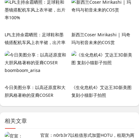
LPL主持余霜晒照：足球鞋和墨
新西兰Coser Mirikashi | 玛奇
镜搭配机车风上衣半裙，出片率
玛与初音未来的COS赏
100%
今日美图分享：以高还原度和大
《生化危机4》艾达王3D新美图
胆风格著称的亚裔COSER
复刻小猫影子拍照
boomboom_arisa
相关文章
官宣：n0rb3r7以租借形式加盟HOTU，租期为两