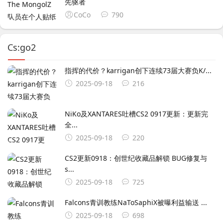
先驱者
CoCo
790
Cs:go2
指挥的代价？karrigan创下连续73届大赛负K/...
2025-09-18
216
NiKo及XANTARES吐槽CS2 0917更新：更新完
全...
2025-09-18
220
CS2更新0918：创世纪收藏品解锁 BUG修复与
s...
2025-09-18
725
Falcons青训教练NaToSaphiX被曝利益输送 ...
2025-09-18
698