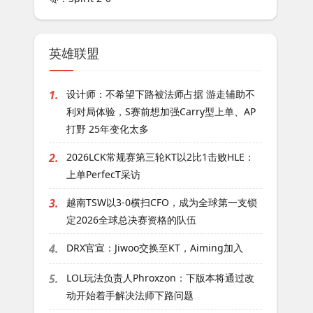
英雄联盟
1.
设计师：不希望下路被法师占据 游走辅助不
利对局体验，S赛前想加强Carry型上单、AP
打野 25年变化太多
2.
2026LCK常规赛第三轮KT以2比1击败HLE：
上单PerfecT采访
3.
越南TSW以3-0横扫CFO，成为全球第一支锁
定2026全球总决赛资格的队伍
4.
DRX官宣：Jiwoo交换至KT，Aiming加入
5.
LOL玩法负责人Phroxzon：下版本将通过改
动开始着手解决法师下路问题