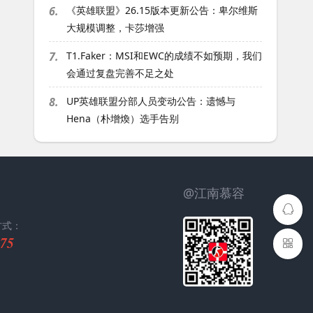
6.
《英雄联盟》26.15版本更新公告：卑尔维斯
大规模调整，卡莎增强
7.
T1.Faker：MSI和EWC的成绩不如预期，我们
会通过复盘完善不足之处
8.
UP英雄联盟分部人员变动公告：遗憾与
Hena（朴增煥）选手告别
@江南慕容
方式：
75