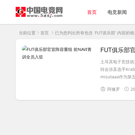
首页
电竞新闻
当前位置
首页
已为您列出所有包含 'FUT俱乐部' 内容的
FUT俱乐部
土耳其电子竞技俱乐
转会涉及选手Krabe
misutaaa作为第五
阿修罗
20