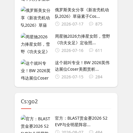
俄罗斯美女分享《新攻壳机动
队2026》草薙素子Cos...
2026-07-17
875
周星驰2026力捧星女郎，雪野
《功夫女足》定妆照...
2026-07-16
611
这个就叫专业！BW 2026英伟
达展位Coser美图赏析...
2026-07-15
284
Cs:go2
官方：BLAST赏金赛2026 S2
EVP与全明星阵容...
2026-08-07
484