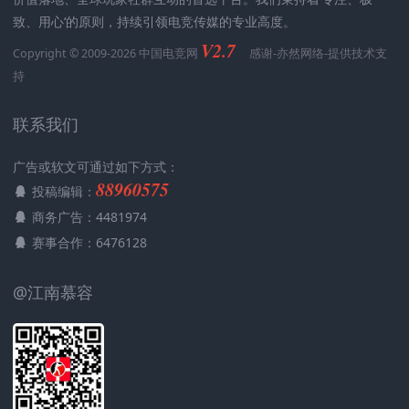
致、用心‘的原则，持续引领电竞传媒的专业高度。
V2.7
Copyright © 2009-2026 中国电竞网
感谢-
亦然网络
-提供技术支
持
联系我们
广告或软文可通过如下方式：
88960575
投稿编辑：
商务广告：4481974
赛事合作：6476128
@江南慕容