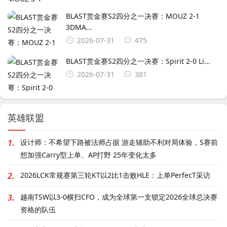
BLAST赏金赛S2四分之一决赛：MOUZ 2-1
3DMA...
2026-07-31
475
BLAST赏金赛S2四分之一决赛：Spirit 2-0 Li...
2026-07-31
381
英雄联盟
1.
设计师：不希望下路被法师占据 游走辅助不利对局体验，S赛前
想加强Carry型上单、AP打野 25年变化太多
2.
2026LCK常规赛第三轮KT以2比1击败HLE：上单PerfecT采访
3.
越南TSW以3-0横扫CFO，成为全球第一支锁定2026全球总决赛
资格的队伍