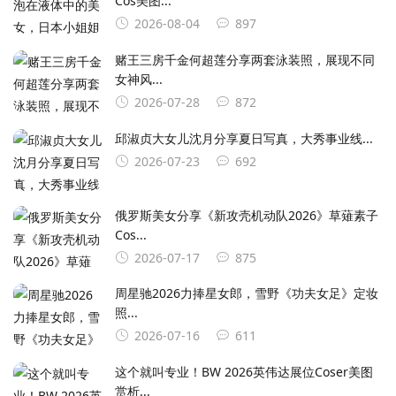
Cos美图...
2026-08-04
897
赌王三房千金何超莲分享两套泳装照，展现不同
女神风...
2026-07-28
872
邱淑贞大女儿沈月分享夏日写真，大秀事业线...
2026-07-23
692
俄罗斯美女分享《新攻壳机动队2026》草薙素子
Cos...
2026-07-17
875
周星驰2026力捧星女郎，雪野《功夫女足》定妆
照...
2026-07-16
611
这个就叫专业！BW 2026英伟达展位Coser美图
赏析...