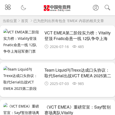
当前位置
首页
已为您列出所有包含 'EMEA' 内容的相关文章
VCT EMEA第二阶段实力榜：Vitality
登顶 Fnatic命悬一线 12队争夺上海
冠军赛门票
2026-07-16
485
Team Liquid与Trexx达成口头协议：
取代Serial出战VCT EMEA 2025第二
阶段
2025-07-03
985
《VCT EMEA》重磅官宣：Sayf暂别
赛场离队Vitality