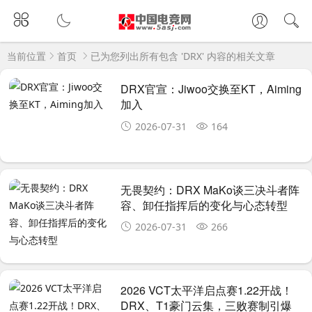
当前位置
首页
已为您列出所有包含 'DRX' 内容的相关文章
DRX官宣：Jiwoo交换至KT，Aiming
加入
2026-07-31
164
无畏契约：DRX MaKo谈三决斗者阵
容、卸任指挥后的变化与心态转型
2026-07-31
266
2026 VCT太平洋启点赛1.22开战！
DRX、T1豪门云集，三败赛制引爆