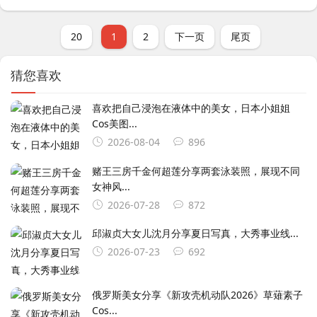
20
1
2
下一页
尾页
猜您喜欢
喜欢把自己浸泡在液体中的美女，日本小姐姐
Cos美图...
2026-08-04
896
赌王三房千金何超莲分享两套泳装照，展现不同
女神风...
2026-07-28
872
邱淑贞大女儿沈月分享夏日写真，大秀事业线...
2026-07-23
692
俄罗斯美女分享《新攻壳机动队2026》草薙素子
Cos...