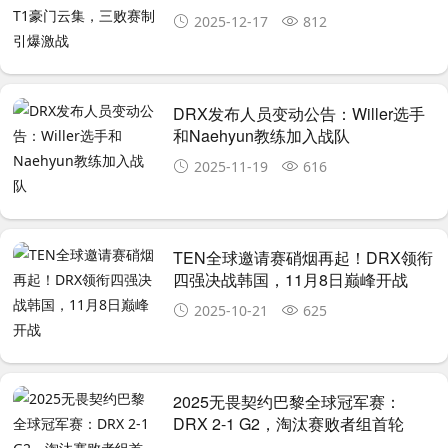
激战
2025-12-17
812
DRX发布人员变动公告：Willer选手
和Naehyun教练加入战队
2025-11-19
616
TEN全球邀请赛硝烟再起！DRX领衔
四强决战韩国，11月8日巅峰开战
2025-10-21
625
2025无畏契约巴黎全球冠军赛：
DRX 2-1 G2，淘汰赛败者组首轮