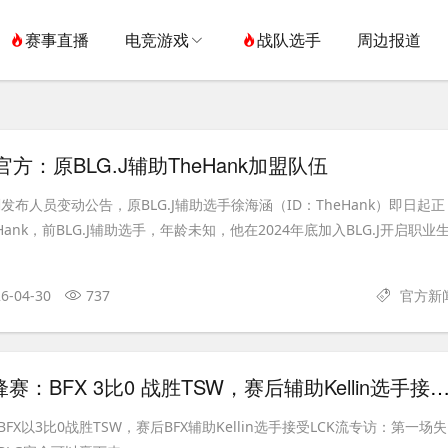
赛事直播
电竞游戏
战队选手
周边报道
方：原BLG.J辅助TheHank加盟队伍
发布人员变动公告，原BLG.J辅助选手徐海涵（ID：TheHank）即日起正
ank，前BLG.J辅助选手，年龄未知，他在2024年底加入BLG.J开启职业
6-04-30
737
官方新
2026全球先锋赛：BFX 3比0 战胜TSW，赛后辅助Kellin选手接受L
X以3比0战胜TSW，赛后BFX辅助Kellin选手接受LCK流专访：第一场失