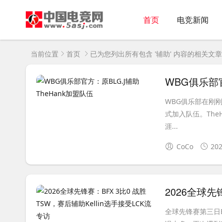
首页
电竞新闻
当前位置
首页
已为您列出所有包含 '辅助' 内容的相关文章
WBG俱乐部官
WBG俱乐部在刚刚
式加入队伍。TheH
涯...
CoCo
202
全球先锋赛第三日BF