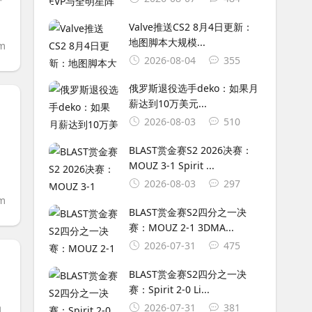
Valve推送CS2 8月4日更新：
地图脚本大规模...
om
2026-08-04
355
俄罗斯退役选手deko：如果月
薪达到10万美元...
2026-08-03
510
BLAST赏金赛S2 2026决赛：
MOUZ 3-1 Spirit ...
2026-08-03
297
om
BLAST赏金赛S2四分之一决
赛：MOUZ 2-1 3DMA...
2026-07-31
475
BLAST赏金赛S2四分之一决
赛：Spirit 2-0 Li...
2026-07-31
381
的