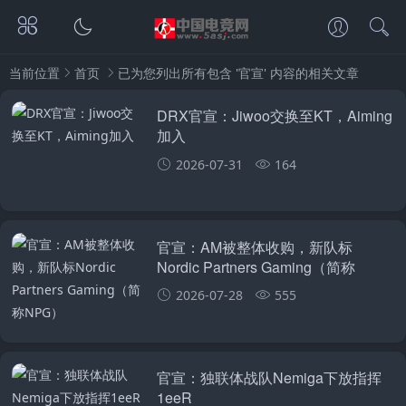
当前位置
首页
已为您列出所有包含 '官宣' 内容的相关文章
DRX官宣：Jiwoo交换至KT，Aiming
加入
2026-07-31
164
官宣：AM被整体收购，新队标
Nordic Partners Gaming（简称
NPG）
2026-07-28
555
官宣：独联体战队Nemiga下放指挥
1eeR