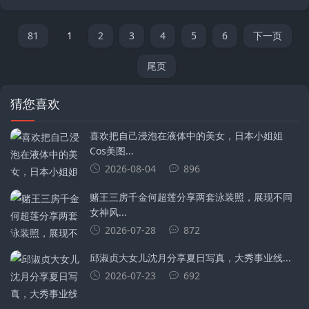
81
1
2
3
4
5
6
下一页
尾页
猜您喜欢
喜欢把自己浸泡在液体中的美女，日本小姐姐
Cos美图...
2026-08-04
896
赌王三房千金何超莲分享两套泳装照，展现不同
女神风...
2026-07-28
872
邱淑贞大女儿沈月分享夏日写真，大秀事业线...
2026-07-23
692