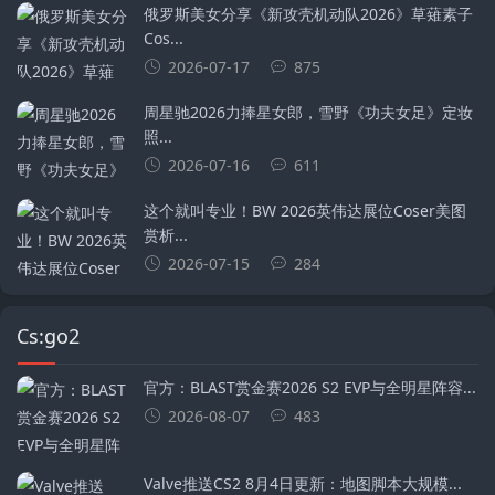
俄罗斯美女分享《新攻壳机动队2026》草薙素子
Cos...
2026-07-17
875
周星驰2026力捧星女郎，雪野《功夫女足》定妆
照...
2026-07-16
611
这个就叫专业！BW 2026英伟达展位Coser美图
赏析...
2026-07-15
284
Cs:go2
官方：BLAST赏金赛2026 S2 EVP与全明星阵容...
2026-08-07
483
Valve推送CS2 8月4日更新：地图脚本大规模...