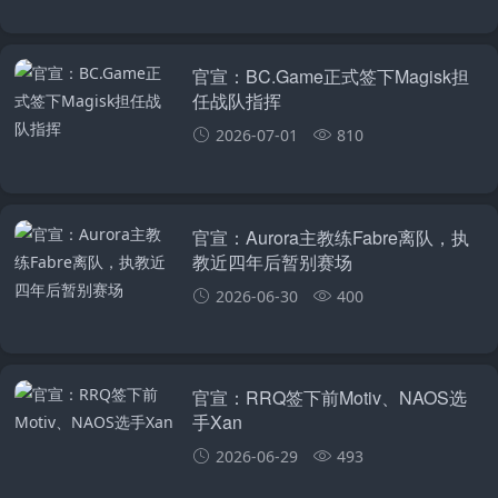
官宣：BC.Game正式签下Magisk担
任战队指挥
2026-07-01
810
官宣：Aurora主教练Fabre离队，执
教近四年后暂别赛场
2026-06-30
400
官宣：RRQ签下前Motiv、NAOS选
手Xan
2026-06-29
493