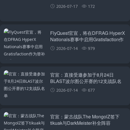
2026-07-17
172
FlyQuest官宣，将在DFRAG HyperX
Nationals赛事中启用Gratisfaction作
为替补选手
2026-07-14
979
官宣：直接受邀参加于8月24日
BLAST波尔图公开赛的12支战队名
单
2026-07-14
677
官宣：蒙古战队The MongolZ签下
tikuak与DarkMeister补全阵容