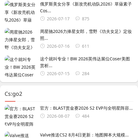
俄罗斯美女分享《新攻壳机动队2026》草薙素子
Cos...
2026-07-17
875
周星驰2026力捧星女郎，雪野《功夫女足》定妆
照...
2026-07-16
611
这个就叫专业！BW 2026英伟达展位Coser美图
赏析...
2026-07-15
284
Cs:go2
官方：BLAST赏金赛2026 S2 EVP与全明星阵容...
2026-08-07
484
Valve推送CS2 8月4日更新：地图脚本大规模...