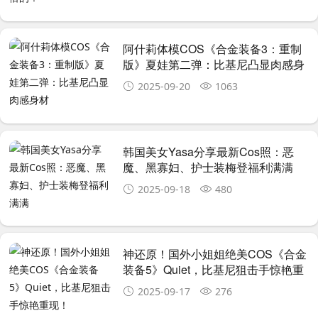
阿什莉体模COS《合金装备3：重制
版》夏娃第二弹：比基尼凸显肉感身
材
2025-09-20
1063
韩国美女Yasa分享最新Cos照：恶
魔、黑寡妇、护士装梅登福利满满
2025-09-18
480
神还原！国外小姐姐绝美COS《合金
装备5》Quiet，比基尼狙击手惊艳重
现！
2025-09-17
276