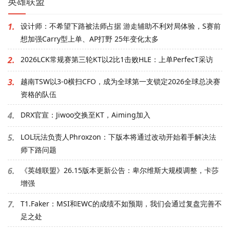
英雄联盟
1.
设计师：不希望下路被法师占据 游走辅助不利对局体验，S赛前
想加强Carry型上单、AP打野 25年变化太多
2.
2026LCK常规赛第三轮KT以2比1击败HLE：上单PerfecT采访
3.
越南TSW以3-0横扫CFO，成为全球第一支锁定2026全球总决赛
资格的队伍
4.
DRX官宣：Jiwoo交换至KT，Aiming加入
5.
LOL玩法负责人Phroxzon：下版本将通过改动开始着手解决法
师下路问题
6.
《英雄联盟》26.15版本更新公告：卑尔维斯大规模调整，卡莎
增强
7.
T1.Faker：MSI和EWC的成绩不如预期，我们会通过复盘完善不
足之处