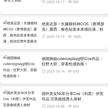
2025-10-17
695
绝美还原！长腿模特神COS《赛博朋
克》露西，银色短发未来感拉满，粉
丝狂赞年度最佳
2025-10-15
1000
德国御姐cutecosplaygf的Cos作品：
狂野大胆，穿着性感热辣！
2025-10-14
670
国外美女NOE分享Cos《剑星》伊芙
作品 完美曲线诱人身材
2025-10-08
925