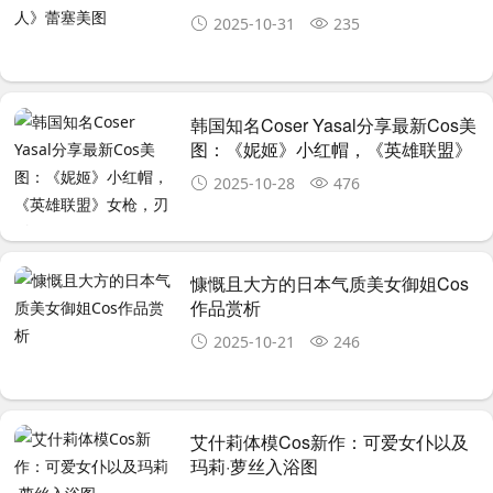
2025-10-31
235
韩国知名Coser Yasal分享最新Cos美
图：《妮姬》小红帽，《英雄联盟》
女枪，刃影姐姐
2025-10-28
476
慷慨且大方的日本气质美女御姐Cos
作品赏析
2025-10-21
246
艾什莉体模Cos新作：可爱女仆以及
玛莉·萝丝入浴图