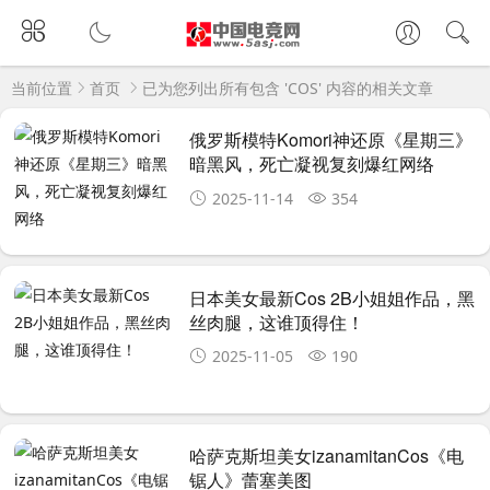
当前位置
首页
已为您列出所有包含 'COS' 内容的相关文章
俄罗斯模特Komori神还原《星期三》
暗黑风，死亡凝视复刻爆红网络
2025-11-14
354
日本美女最新Cos 2B小姐姐作品，黑
丝肉腿，这谁顶得住！
2025-11-05
190
哈萨克斯坦美女izanamitanCos《电
锯人》蕾塞美图